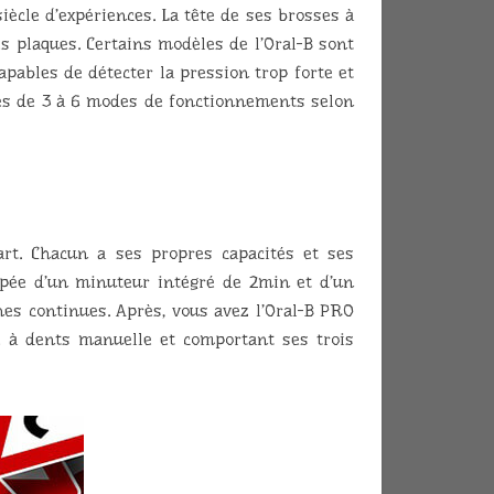
siècle d’expériences. La tête de ses brosses à
s plaques. Certains modèles de l’Oral-B sont
pables de détecter la pression trop forte et
ées de 3 à 6 modes de fonctionnements selon
rt. Chacun a ses propres capacités et ses
quipée d’un minuteur intégré de 2min et d’un
es continues. Après, vous avez l’Oral-B PRO
 à dents manuelle et comportant ses trois