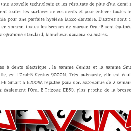
s une nouvelle technologie et les résultats de plus d’un demi-
ent toutes les surfaces de vos dents et pour enlever toutes le
de pour une parfaite hygiène bucco-dentaire. D’autres sont ca
s en somme, toutes les brosses de marque Oral-B sont équip
 programme standard, blancheur, douceur ou autres.
sses à dents électrique : la gamme Genius et la gamme Sma
tuelle, est l’Oral-B Genius 9000N. Très puissante, elle est é
ral-B Smart 6 6200W, réputée pour son autonomie de 2 semain
également l’Oral-B-Trizone EB30, plus proche de la brosse