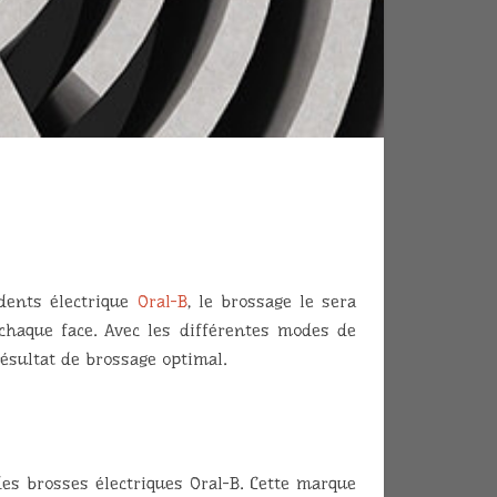
 dents électrique
Oral-B
, le brossage le sera
 chaque face. Avec les différentes modes de
résultat de brossage optimal.
des brosses électriques Oral-B. Cette marque